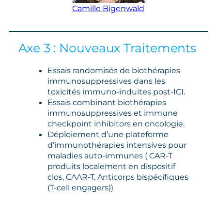
Camille Bigenwald
Axe 3 : Nouveaux Traitements
Essais randomisés de biothérapies
immunosuppressives dans les
toxicités immuno‑induites post‑ICI.
Essais combinant biothérapies
immunosuppressives et immune
checkpoint inhibitors en oncologie.
Déploiement d’une plateforme
d’immunothérapies intensives pour
maladies auto‑immunes ( CAR‑T
produits localement en dispositif
clos, CAAR‑T, Anticorps bispécifiques
(T‑cell engagers))