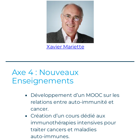
Xavier Mariette
Axe 4 : Nouveaux
Enseignements
Développement d’un MOOC sur les
relations entre auto‑immunité et
cancer.
Création d’un cours dédié aux
immunothérapies intensives pour
traiter cancers et maladies
auto‑immunes.