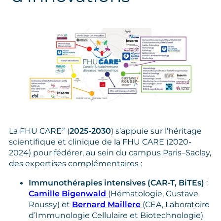
La FHU CARE² (
2025-2030
) s’appuie sur l’héritage
scientifique et clinique de la FHU CARE (2020-
2024) pour fédérer, au sein du campus Paris–Saclay,
des expertises complémentaires :
Immunothérapies intensives (CAR‑T, BiTEs)
:
Camille Bigenwald
(Hématologie, Gustave
Roussy) et
Bernard Maillere
(CEA, Laboratoire
d’Immunologie Cellulaire et Biotechnologie)