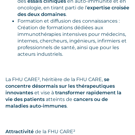
des
essais cliniques
en auto-immunité et en
oncologie, en tirant parti de l’
expertise croisée
des deux domaines
.
Formation et diffusion des connaissances :
Création de formations dédiées aux
immunothérapies intensives pour médecins,
internes, chercheurs, ingénieurs, infirmiers et
professionnels de santé, ainsi que pour les
acteurs industriels.
La FHU CARE², héritière de la FHU CARE,
se
concentre désormais sur les thérapeutiques
innovantes
et vise à
transformer rapidement la
vie des patients
atteints de
cancers ou de
maladies auto‑immunes
.
Attractivité
de la FHU CARE²