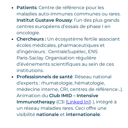
Patients
: Centre de référence pour les
maladies auto‑immunes communes ou rares.
Institut Gustave Roussy
: l’un des plus grands
centres européens d’essais de phase I en
oncologie.
Chercheurs :
Un écosystème fertile associant
écoles médicales, pharmaceutiques et
d’ingénieurs : CentraleSupélec, ENS
Paris‑Saclay. Organisation régulière
d’événements scientifiques au sein de ces
institutions.
Professionnels de santé
: Réseau national
d’experts : rhumatologie, hématologie,
médecine interne, CRI, centres de référence…).
Animation du
Club IMID – Intensive
Immunotherapy
(C3i [
Linked In
]) ), intégré à
un réseau maladies rares. Ceci offre une
visibilité
nationale
et
internationale
.