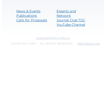
News & Events
Experts and
Publications
Network
Calls for Proposals
Journal Club TIJC
YouTube Channel
LEGALS
PRIVACY POLICY
©2026 FHU CARE² – ALL RIGHTS RESERVED
PRESS
RSS FLUX