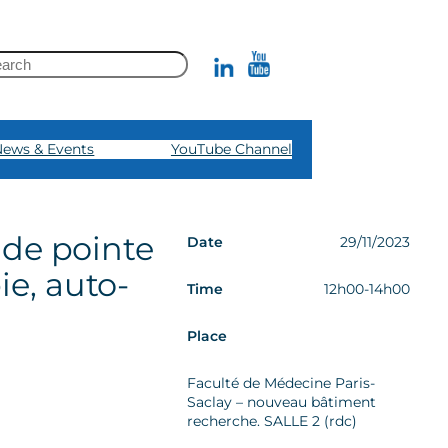
Rechercher
te
News & Events
YouTube Channel
 de pointe
Date
29/11/2023
e, auto-
Time
12h00-14h00
Place
Faculté de Médecine Paris-
Saclay – nouveau bâtiment
recherche. SALLE 2 (rdc)