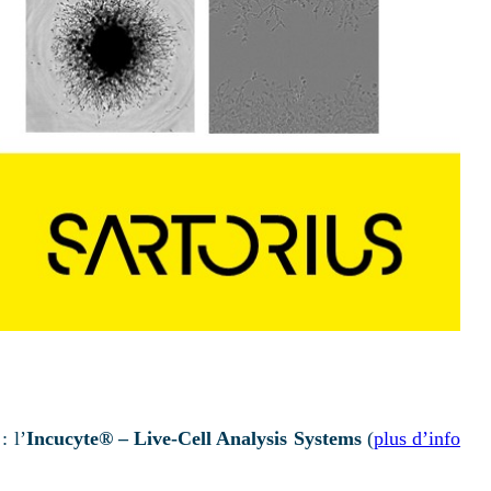
: l’
Incucyte® – Live-Cell Analysis Systems
(
plus d’info