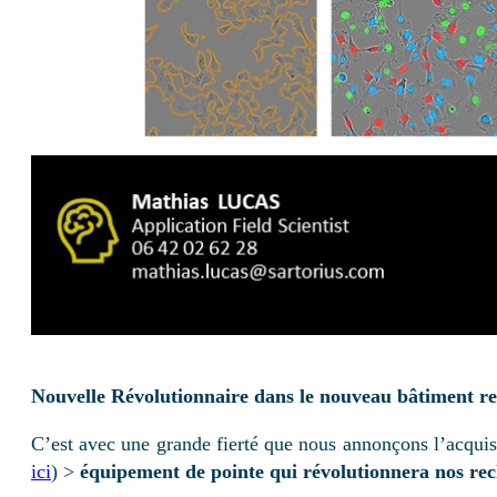
Nouvelle Révolutionnaire dans le nouveau bâtiment re
C’est avec une grande fierté que nous annonçons l’acquis
ici
) >
équipement de pointe qui révolutionnera nos re