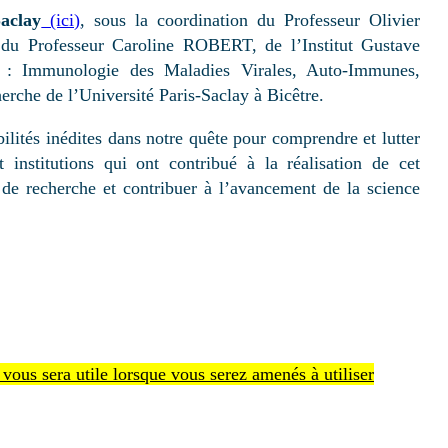
aclay
(ici)
, sous la coordination du Professeur Olivier
 du Professeur Caroline ROBERT, de l’Institut Gustave
: Immunologie des Maladies Virales, Auto-Immunes,
che de l’Université Paris-Saclay à Bicêtre.
ilités inédites dans notre quête pour comprendre et lutter
institutions qui ont contribué à la réalisation de cet
 de recherche et contribuer à l’avancement de la science
ous sera utile lorsque vous serez amenés à utiliser